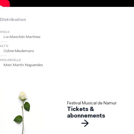
Distribution
VIOLO
Lia Manchón Martínez
ALTO
Coline Meulemans
VIOLONCELLE
Marc Martín Nogueroles
Festival Musical de Namur
Tickets &
abonnements