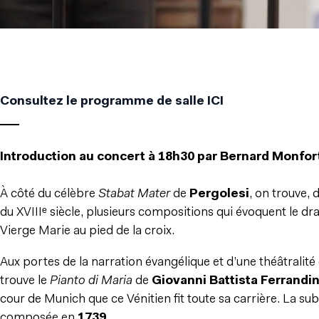
Consultez le programme de salle ICI
___
Introduction au concert à 18h30 par Bernard Monfort
À côté du célèbre
Stabat Mater
de
Pergolesi
, on trouve, 
du XVIIIᵉ siècle, plusieurs compositions qui évoquent le dr
Vierge Marie au pied de la croix.
Aux portes de la narration évangélique et d’une théâtralité
trouve le
Pianto di Maria
de
Giovanni Battista Ferrandin
cour de Munich que ce Vénitien fit toute sa carrière. La sub
composée en
1739
.