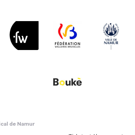
ical de Namur