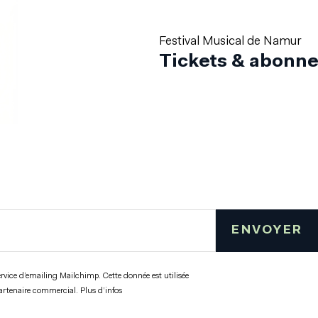
Festival Musical de Namur
Tickets & abon
ENVOYER
ervice d’emailing Mailchimp. Cette donnée est utilisée
partenaire commercial.
Plus d’infos