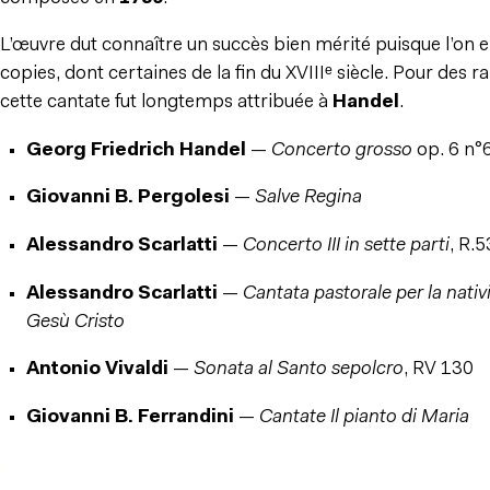
L’œuvre dut connaître un succès bien mérité puisque l’on 
copies, dont certaines de la fin du XVIIIᵉ siècle. Pour des r
cette cantate fut longtemps attribuée à
Handel
.
Georg Friedrich Handel
—
Concerto grosso
op. 6 n°
Giovanni B. Pergolesi
—
Salve Regina
Alessandro Scarlatti
—
Concerto III in sette parti
, R.
Alessandro Scarlatti
—
Cantata pastorale per la nativ
Gesù Cristo
Antonio Vivaldi
—
Sonata al Santo sepolcro
, RV 130
Giovanni B. Ferrandini
—
Cantate Il pianto di Maria