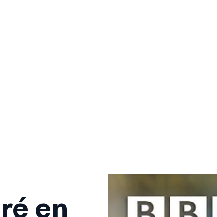
ré en