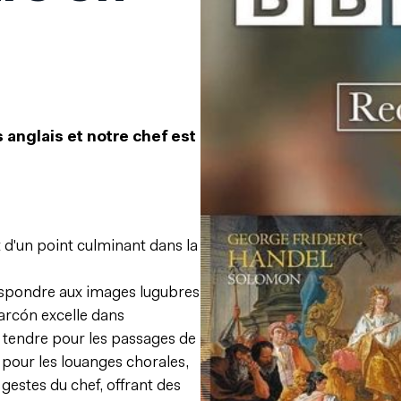
 anglais et notre chef est
t d'un point culminant dans la
respondre aux images lugubres
larcón excelle dans
ou tendre pour les passages de
pour les louanges chorales,
 gestes du chef, offrant des